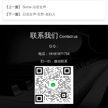
【上一篇】
Sonia-法语女声
【下一篇】
日语女声-生野-老妇人
联系我们
Contact us
Q Q：
电话：18181971756
扫一扫，微信联系