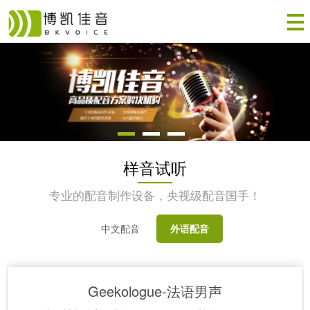
样音试听
专业的配音制作设备，央视级配音国手！
中文配音
外语配音
Geekologue-法语男声