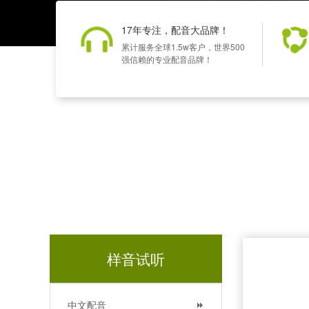
17年专注，配音大品牌！
累计服务全球1.5w客户，世界500
强信赖的专业配音品牌！
样音试听
中文配音