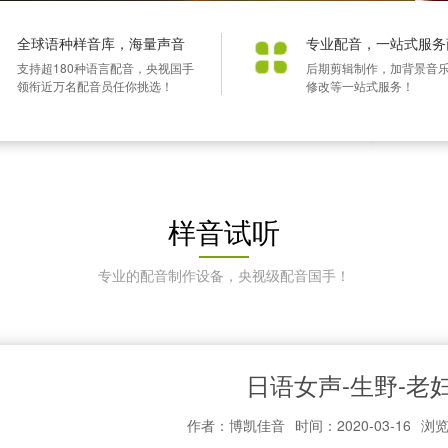
全球语种样音库，海量声音
专业配音，一站式服务
支持超180种语言配音，央视国手
后期剪辑制作，加背景音
领衔近万名配音员任你挑选！
修改等一站式服务！
样音试听
专业的配音制作设备，央视级配音国手！
日语女声-生野-老
作者：博凯佳音
时间：2020-03-16
浏览