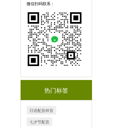
微信扫码联系：
热门标签
日语配音样音
七夕节配音