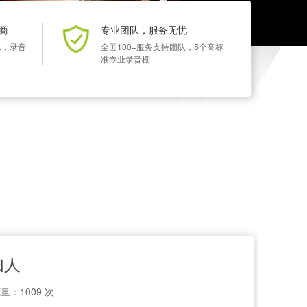
商
专业团队，服务无忧
乐，录音
全国100+服务支持团队，5个高标
准专业录音棚
妇人
量：1009 次