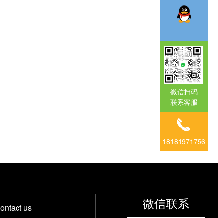
微信扫码
联系客服
18181971756
微信联系
ontact us