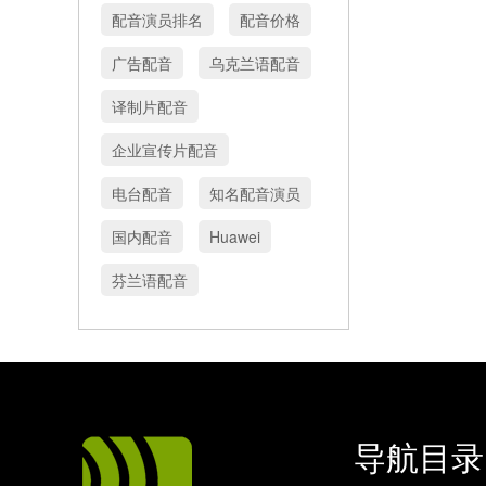
配音演员排名
配音价格
广告配音
乌克兰语配音
译制片配音
企业宣传片配音
电台配音
知名配音演员
国内配音
Huawei
芬兰语配音
导航目录