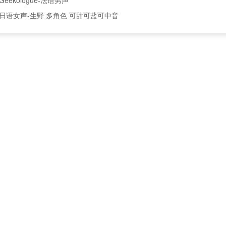
日语女声-生野 多角色 可甜可盐可中音