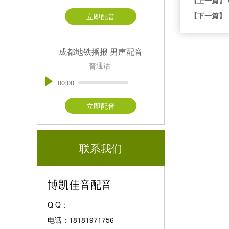
【下一篇】
立即配音
成都地铁播报 男声配音
普通话
00:00
立即配音
联系我们
博凯佳音配音
Q Q：
电话：18181971756