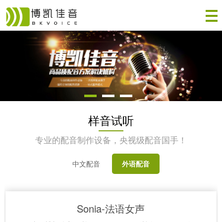
样音试听
专业的配音制作设备，央视级配音国手！
中文配音
外语配音
Sonia-法语女声