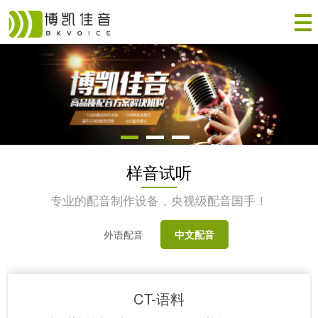
样音试听
专业的配音制作设备，央视级配音国手！
外语配音
中文配音
CT-语料