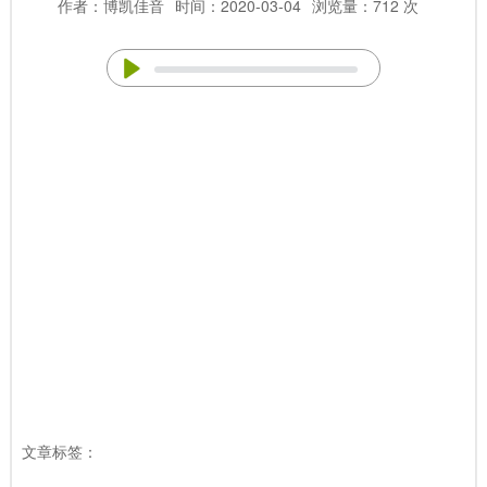
作者：博凯佳音
时间：2020-03-04
浏览量：712 次
文章标签：