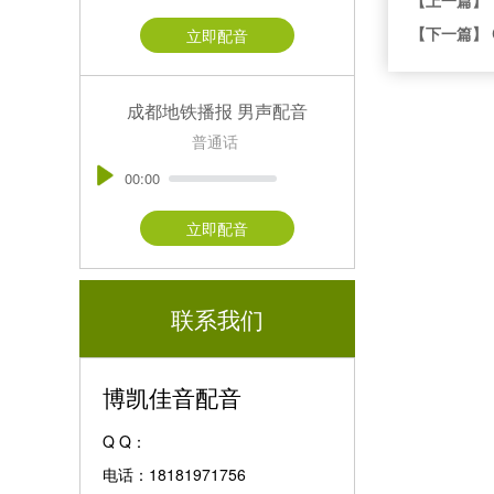
【下一篇】
立即配音
成都地铁播报 男声配音
普通话
00:00
立即配音
联系我们
博凯佳音配音
Q Q：
电话：18181971756