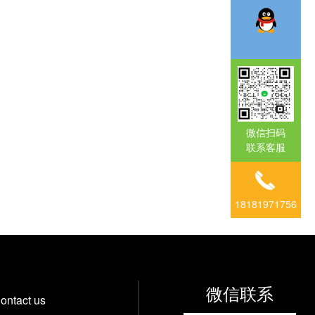
微信扫码
联系客服
18181971756
微信联系
ontact us