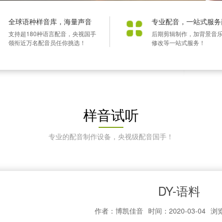
全球语种样音库，海量声音
专业配音，一站式服务
支持超180种语言配音，央视国手
后期剪辑制作，加背景音
领衔近万名配音员任你挑选！
修改等一站式服务！
样音试听
专业的配音制作设备，央视级配音国手！
DY-语料
作者：博凯佳音
时间：2020-03-04
浏览