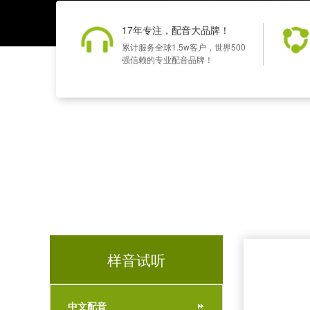
17年专注，配音大品牌！
累计服务全球1.5w客户，世界500
强信赖的专业配音品牌！
样音试听
中文配音