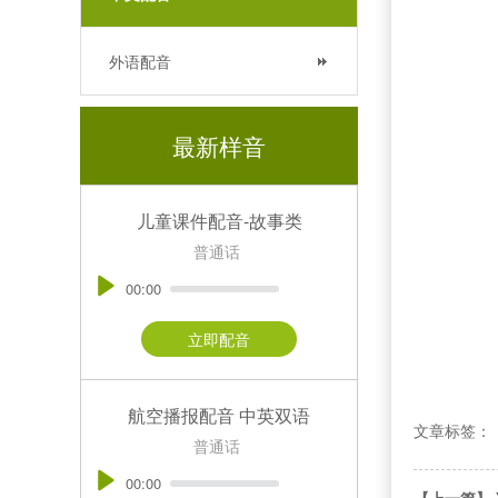
外语配音
最新样音
儿童课件配音-故事类
普通话
00:00
立即配音
航空播报配音 中英双语
文章标签：
普通话
00:00
【上一篇】