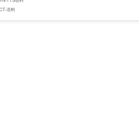
CT-语料