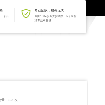
商
专业团队，服务无忧
乐，录音
全国100+服务支持团队，5个高标
准专业录音棚
量：698 次