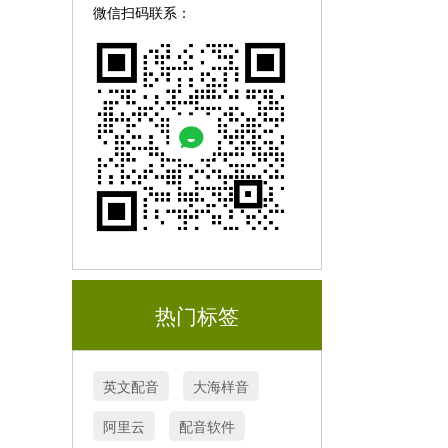
微信扫码联系：
热门标签
英文配音
大海样音
阿里云
配音软件