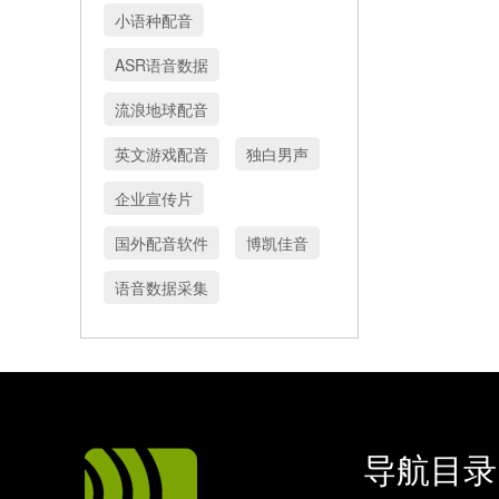
小语种配音
ASR语音数据
流浪地球配音
英文游戏配音
独白男声
企业宣传片
国外配音软件
博凯佳音
语音数据采集
导航目录