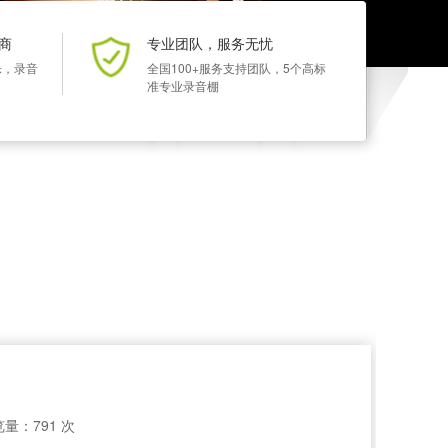
商
专业团队，服务无忧
乐，录音
全国100+服务支持团队，5个高标
准专业录音棚
量：791 次