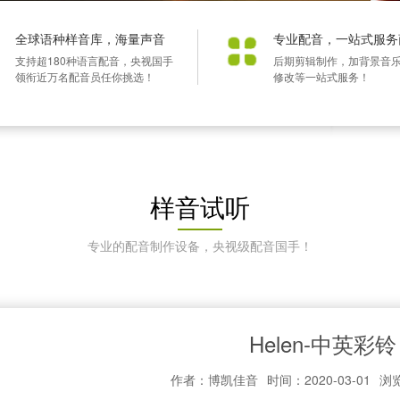
全球语种样音库，海量声音
专业配音，一站式服务
支持超180种语言配音，央视国手
后期剪辑制作，加背景音
领衔近万名配音员任你挑选！
修改等一站式服务！
样音试听
专业的配音制作设备，央视级配音国手！
Helen-中英彩铃
作者：博凯佳音
时间：2020-03-01
浏览