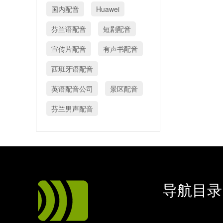
国内配音
Huawei
芬兰语配音
短剧配音
宣传片配音
有声书配音
西班牙语配音
英语配音公司
景区配音
芬兰男声配音
导航目录