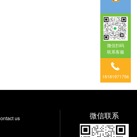
微信扫码
联系客服
18181971756
微信联系
ontact us