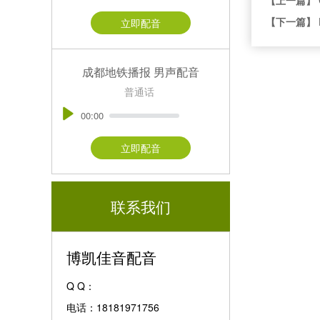
【下一篇】
立即配音
成都地铁播报 男声配音
普通话
00:00
立即配音
联系我们
博凯佳音配音
Q Q：
电话：18181971756