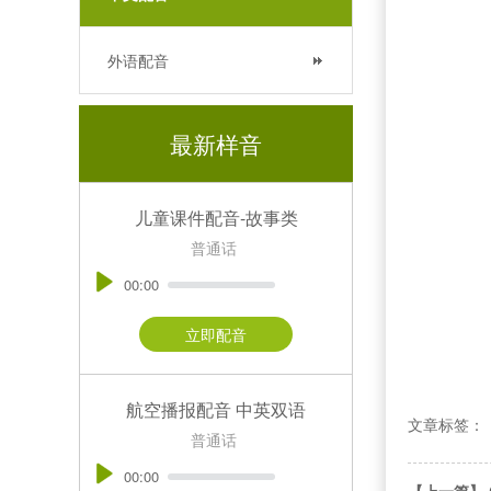
外语配音
最新样音
儿童课件配音-故事类
普通话
00:00
立即配音
航空播报配音 中英双语
文章标签：
普通话
00:00
【上一篇】