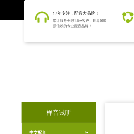
17年专注，配音大品牌！
累计服务全球1.5w客户，世界500
强信赖的专业配音品牌！
样音试听
中文配音