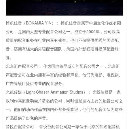
博凯佳音（BOKAIJIA YIN）： 博凯佳音隶属于中启文化传媒有限
公司，是国内大型专业配音公司之一。成立于2000年，公司以高
质量的配音服务在行业内享有盛誉。他们不仅提供优秀的国语配
音，还拥有强大的外语配音团队，为国内外影视项目提供配音服
务。
北京汇声配音公司： 作为国内较早成立的配音公司之一，北京汇
声配音公司在业内拥有丰富的经验和声誉。他们为电影、电视剧、
广告等项目提供专业的配音服务。
光线传媒（Light Chaser Animation Studios）： 光线传媒是一家
以制作高质量动画片著名的公司，同时也是国内主要的配音公司之
一。他们的动画作品在国内外都备受欢迎，他们的配音团队为这些
作品提供了出色的声音。
音悦台配音公司： 音悦台配音公司是一家位于北京的知名配音机