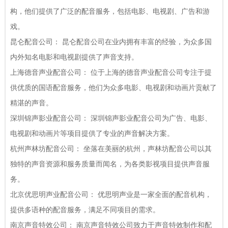
构，他们提供了广泛的配音服务，包括电影、电视剧、广告和游
戏。
昆仑配音公司： 昆仑配音公司在业内拥有丰富的经验，为众多国
内外知名电影和电视剧提供了声音支持。
上海德音声业配音公司： 位于上海的德音声业配音公司专注于提
供优质的国语配音服务，他们为众多电影、电视剧和动画片贡献了
精湛的声音。
深圳锦声影业配音公司： 深圳锦声影业配音公司为广告、电影、
电视剧和动画片等项目提供了专业的声音解决方案。
杭州声林坊配音公司： 坐落在美丽的杭州，声林坊配音公司以其
独特的声音资源和服务质量而闻名，为各类影视项目提供声音服
务。
北京优思明声业配音公司： 优思明声业是一家全面的配音机构，
提供多语种的配音服务，满足不同项目的需求。
南京声音特效公司： 南京声音特效公司致力于声音特效制作和配