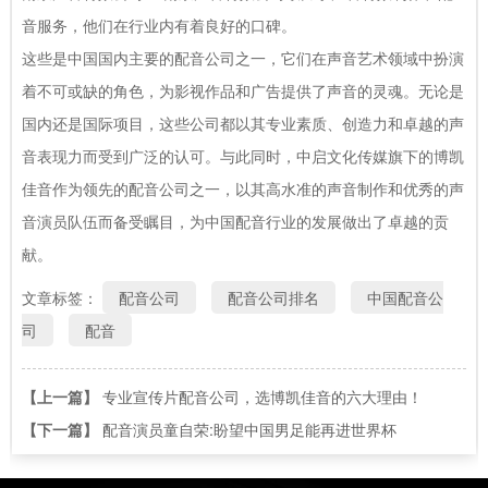
音服务，他们在行业内有着良好的口碑。
这些是中国国内主要的配音公司之一，它们在声音艺术领域中扮演
着不可或缺的角色，为影视作品和广告提供了声音的灵魂。无论是
国内还是国际项目，这些公司都以其专业素质、创造力和卓越的声
音表现力而受到广泛的认可。与此同时，中启文化传媒旗下的博凯
佳音作为领先的配音公司之一，以其高水准的声音制作和优秀的声
音演员队伍而备受瞩目，为中国配音行业的发展做出了卓越的贡
献。
文章标签：
配音公司
配音公司排名
中国配音公
司
配音
【上一篇】
专业宣传片配音公司，选博凯佳音的六大理由！
【下一篇】
配音演员童自荣:盼望中国男足能再进世界杯