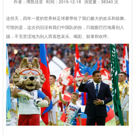
作者：博凯佳音
时间：2019-12-18
浏览量：38340 次
这些天，四年一度的世界杯足球赛带给了我们极大的欢乐和鼓舞。
可惜的是，这次仍旧没有我们中国队的份，只能眼巴巴地看别人
踢，不无苦涩地为别人而喜怒哀乐、喝彩、鼓掌和欢呼。