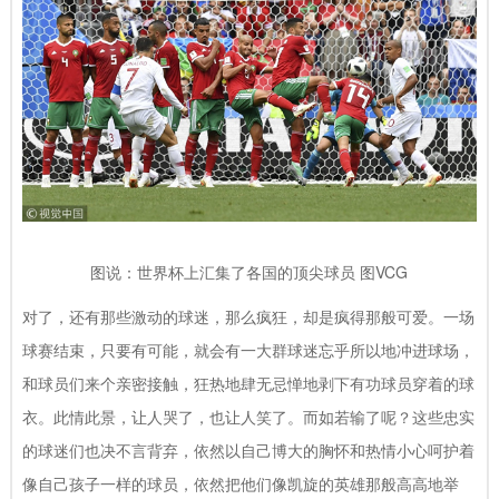
图说：世界杯上汇集了各国的顶尖球员 图VCG
对了，还有那些激动的球迷，那么疯狂，却是疯得那般可爱。一场
球赛结束，只要有可能，就会有一大群球迷忘乎所以地冲进球场，
和球员们来个亲密接触，狂热地肆无忌惮地剥下有功球员穿着的球
衣。此情此景，让人哭了，也让人笑了。而如若输了呢？这些忠实
的球迷们也决不言背弃，依然以自己博大的胸怀和热情小心呵护着
像自己孩子一样的球员，依然把他们像凯旋的英雄那般高高地举