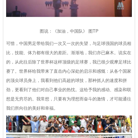
图说：《加油，中国队》 图TP
可惜，中国男足带给我们一次又一次的失望，与足球强国的球员相
比，技能、体力都有很大的差距。渐渐地，我们亦已麻木。说实在
的，从此往后除了世界杯这样顶级的足球赛，我已很少观摩足球比
赛了。世界杯给我带来了直击内心深处的启示和感慨：从各个国家
的顶尖球员身上，我看到他们高超的球技，那种抓人的速度和拼
劲，更看到了他们对自己事业的热忱。这给予我的感动、感染和联
想是无穷尽的。我常想，只要有为理想而奋斗的激情，才可能通往
我们所向往的美好和幸福。