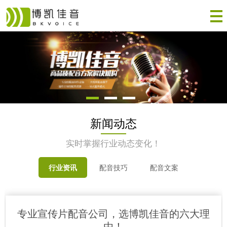
新闻动态
实时掌握行业动态变化！
行业资讯
配音技巧
配音文案
专业宣传片配音公司，选博凯佳音的六大理
由！