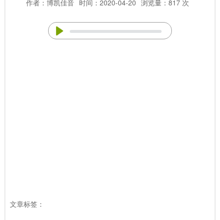
作者：博凯佳音
时间：2020-04-20
浏览量：817 次
文章标签：