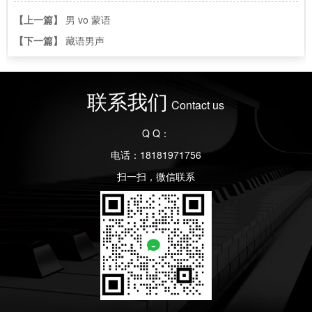
【上一篇】
男 vo 蒙语
【下一篇】
藏语男声
联系我们
Contact us
Q Q：
电话：18181971756
扫一扫，微信联系