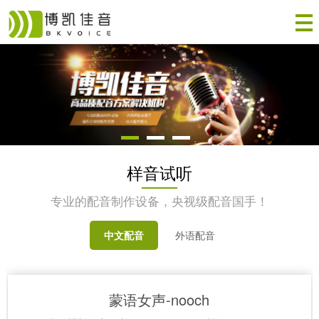
样音试听
专业的配音制作设备，央视级配音国手！
中文配音
外语配音
蒙语女声-nooch