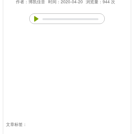
作者：博凯佳音
时间：2020-04-20
浏览量：944 次
文章标签：