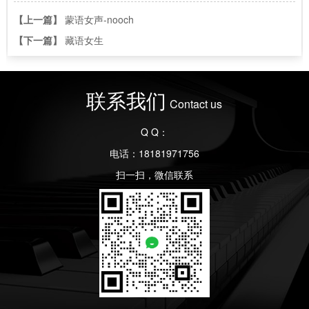
【上一篇】
蒙语女声-nooch
【下一篇】
藏语女生
联系我们
Contact us
Q Q：
电话：18181971756
扫一扫，微信联系