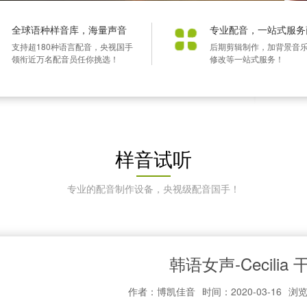
全球语种样音库，海量声音
专业配音，一站式服务
支持超180种语言配音，央视国手
后期剪辑制作，加背景音
领衔近万名配音员任你挑选！
修改等一站式服务！
样音试听
专业的配音制作设备，央视级配音国手！
韩语女声-Cecilia 
作者：博凯佳音
时间：2020-03-16
浏览