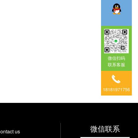
微信扫码
联系客服
18181971756
微信联系
ontact us