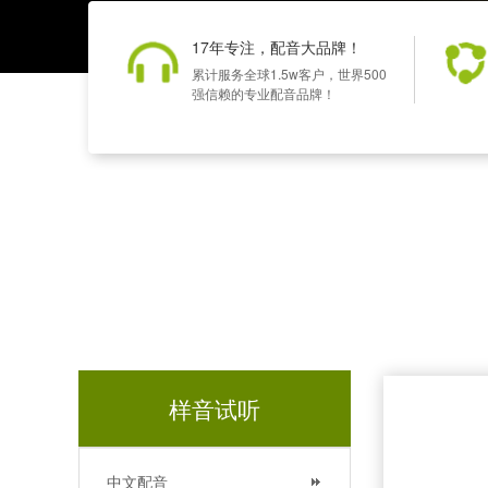
17年专注，配音大品牌！
累计服务全球1.5w客户，世界500
强信赖的专业配音品牌！
样音试听
中文配音