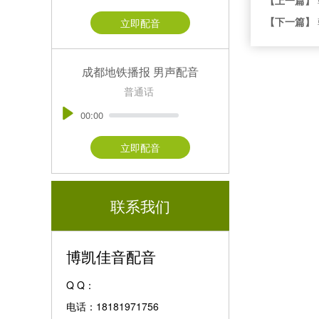
【下一篇】
立即配音
成都地铁播报 男声配音
普通话
00:00
立即配音
联系我们
博凯佳音配音
Q Q：
电话：18181971756