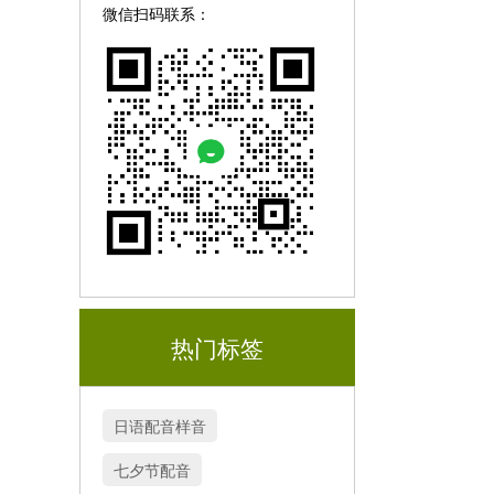
微信扫码联系：
热门标签
日语配音样音
七夕节配音