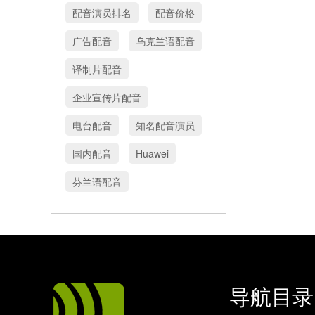
配音演员排名
配音价格
广告配音
乌克兰语配音
译制片配音
企业宣传片配音
电台配音
知名配音演员
国内配音
Huawei
芬兰语配音
导航目录