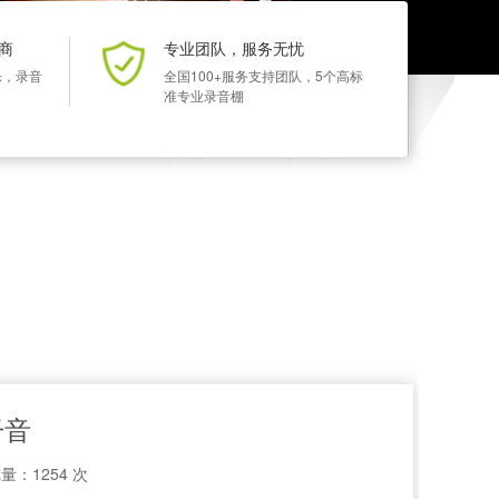
商
专业团队，服务无忧
乐，录音
全国100+服务支持团队，5个高标
准专业录音棚
干音
量：1254 次