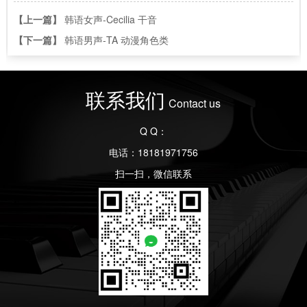
【上一篇】
韩语女声-Cecilia 干音
【下一篇】
韩语男声-TA 动漫角色类
联系我们
Contact us
Q Q：
电话：18181971756
扫一扫，微信联系