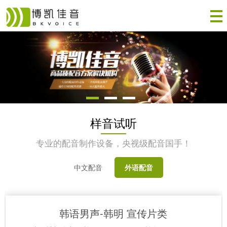
样音试听
专业的配音制作设备，央视级配音国手！
中文配音
外语配音
韩语男声-韩明 宣传片类