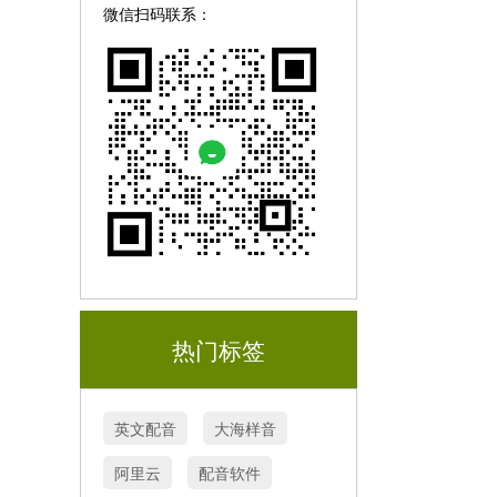
微信扫码联系：
热门标签
英文配音
大海样音
阿里云
配音软件