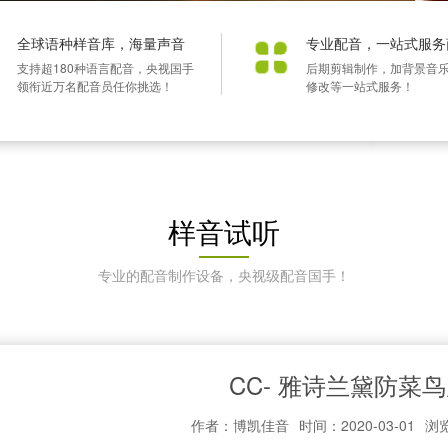
全球语种样音库，海量声音
专业配音，一站式服务
支持超180种语言配音，央视国手
后期剪辑制作，加背景音
领衔近万名配音员任你挑选！
修改等一站式服务！
样音试听
专业的配音制作设备，央视级配音国手！
CC- 雅诗兰黛防菜
作者：博凯佳音
时间：2020-03-01
浏览