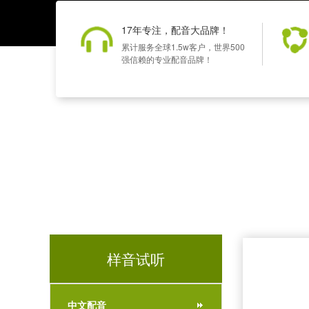
17年专注，配音大品牌！
累计服务全球1.5w客户，世界500
强信赖的专业配音品牌！
样音试听
中文配音