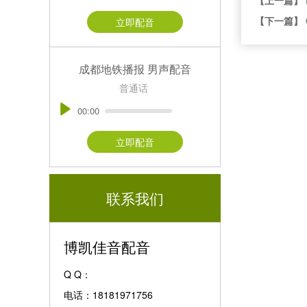
【下一篇】
立即配音
成都地铁播报 男声配音
普通话
00:00
立即配音
联系我们
博凯佳音配音
Q Q：
电话：18181971756