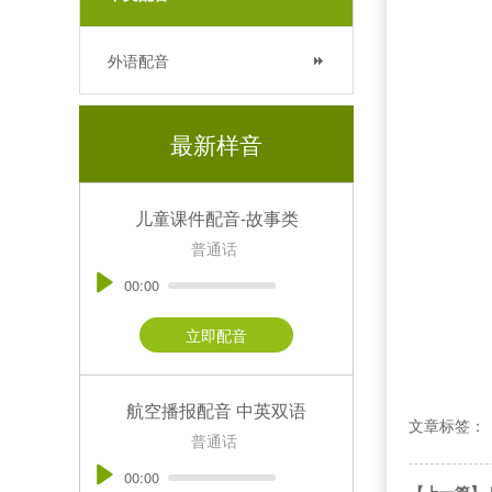
外语配音
最新样音
儿童课件配音-故事类
普通话
00:00
立即配音
航空播报配音 中英双语
文章标签：
普通话
00:00
【上一篇】