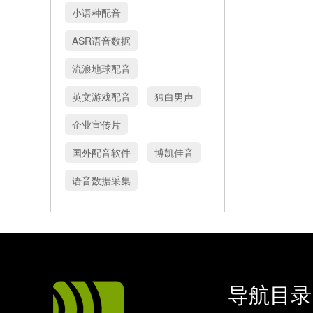
小语种配音
ASR语音数据
流浪地球配音
英文游戏配音
独白男声
企业宣传片
国外配音软件
博凯佳音
语音数据采集
导航目录