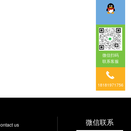
微信扫码
联系客服
18181971756
微信联系
ontact us