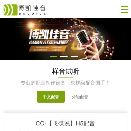
样音试听
专业的配音制作设备，央视级配音国手！
中文配音
外语配音
CC-【飞碟说】H5配音