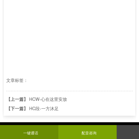
文章标签：
【上一篇】
HCW-心在这里安放
【下一篇】
HC段-一方沐足
联系我们
一键通话
配音咨询
Contact us