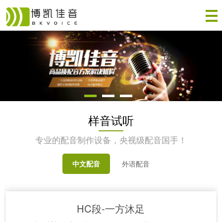
样音试听
专业的配音制作设备，央视级配音国手！
中文配音
外语配音
HC段-一方沐足