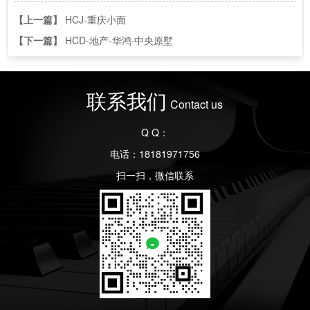
【上一篇】
HCJ-重庆小面
【下一篇】
HCD-地产-华鸿·中央原墅
联系我们
Contact us
Q Q：
电话：18181971756
扫一扫，微信联系