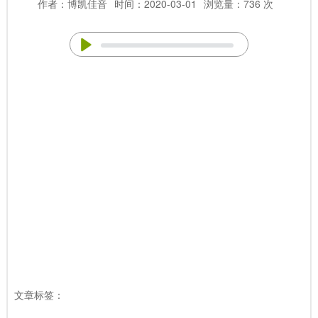
作者：博凯佳音
时间：2020-03-01
浏览量：736 次
文章标签：