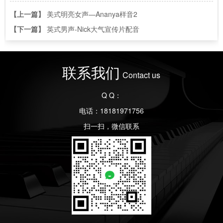
【上一篇】
美式明亮女声—Ananya样音2
【下一篇】
英式男声-Nick大气宣传片配音
联系我们
Contact us
Q Q：
电话：18181971756
扫一扫，微信联系