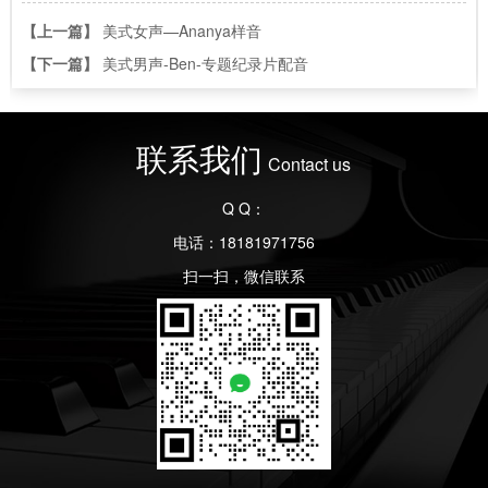
【上一篇】
美式女声—Ananya样音
【下一篇】
美式男声-Ben-专题纪录片配音
联系我们
Contact us
Q Q：
电话：18181971756
扫一扫，微信联系