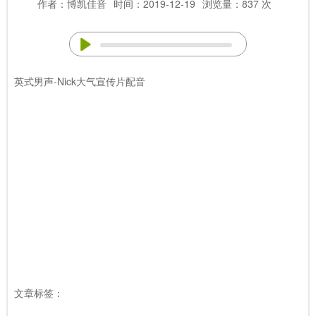
作者：博凯佳音
时间：2019-12-19
浏览量：837 次
英式男声-Nick大气宣传片配音
文章标签：