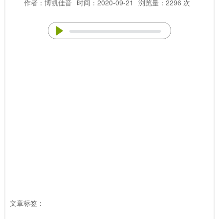
作者：博凯佳音
时间：2020-09-21
浏览量：2296 次
文章标签：