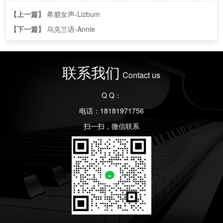
【上一篇】
希腊女声-Lizbum
【下一篇】
乌克兰语-Annie
联系我们
Contact us
Q Q：
电话：18181971756
扫一扫，微信联系