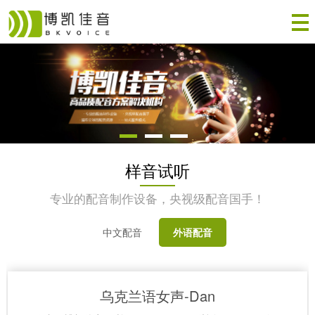
样音试听
专业的配音制作设备，央视级配音国手！
中文配音
外语配音
乌克兰语女声-Dan