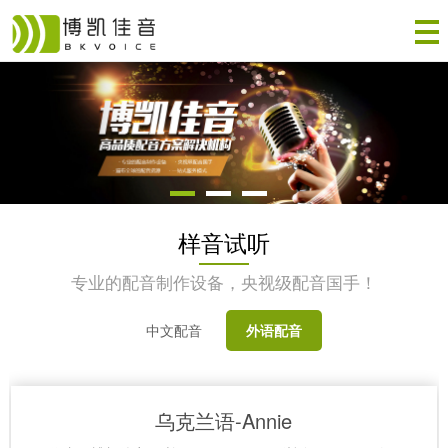
样音试听
专业的配音制作设备，央视级配音国手！
中文配音
外语配音
乌克兰语-Annie