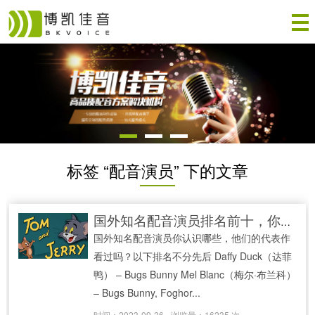
标签 “配音演员” 下的文章
国外知名配音演员排名前十，你知道他们的代表作吗
国外知名配音演员你认识哪些，他们的代表作
看过吗？以下排名不分先后 Daffy Duck（达菲
鸭） – Bugs Bunny Mel Blanc（梅尔·布兰科）
– Bugs Bunny, Foghor...
时间：2023-09-26
浏览量：16235 次