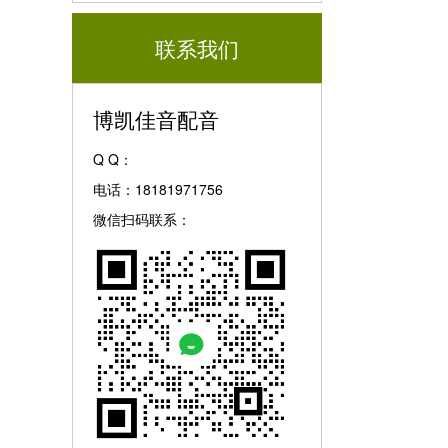
联系我们
博凯佳音配音
Q Q：
电话：18181971756
微信扫码联系：