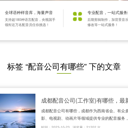
全球语种样音库，海量声音
专业配音，一站式服务
支持超180种语言配音，央视国手
后期剪辑制作，加背景音
领衔近万名配音员任你挑选！
修改等一站式服务！
标签 “配音公司有哪些” 下的文章
成都配音公司(工作室)有哪些，最新
成都配音公司有哪些，成都作为西南省会。有众
影、电视剧、动画片等领域提供专业的配音服务，为
时间：2023-10-23
浏览量：21202 次