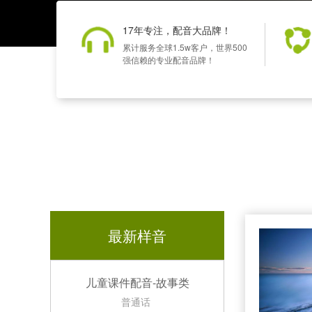
17年专注，配音大品牌！
累计服务全球1.5w客户，世界500
强信赖的专业配音品牌！
最新样音
儿童课件配音-故事类
普通话