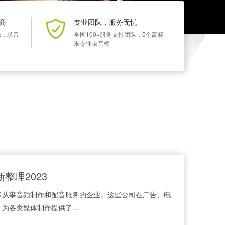
商
专业团队，服务无忧
乐，录音
全国100+服务支持团队，5个高标
准专业录音棚
整理2023
多从事音频制作和配音服务的企业。这些公司在广告、电
各类媒体制作提供了...