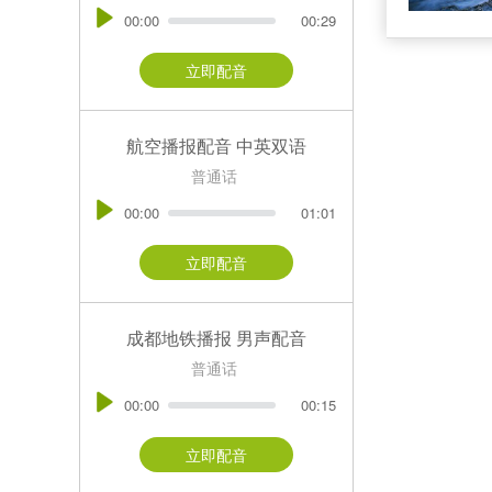
00:00
00:29
立即配音
航空播报配音 中英双语
普通话
00:00
01:01
立即配音
成都地铁播报 男声配音
普通话
00:00
00:15
立即配音