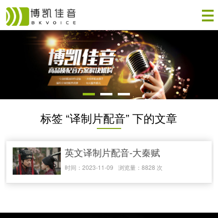
标签 “译制片配音” 下的文章
英文译制片配音-大秦赋
时间：2023-11-09
浏览量：8828 次