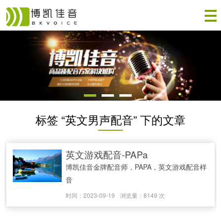
标签 “英文男声配音” 下的文章
英文游戏配音-PAPa
博凯佳音金牌配音师，PAPA，英文游戏配音样
音
时间：2023-09-19
浏览量：8149 次