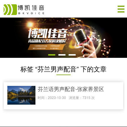
标签 “芬兰男声配音” 下的文章
芬兰语男声配音-张家界景区
时间：2023-10-30
浏览量：7315 次