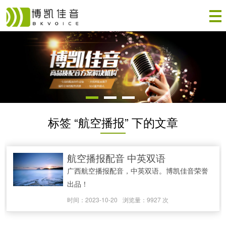
标签 “航空播报” 下的文章
航空播报配音 中英双语
广西航空播报配音，中英双语。博凯佳音荣誉
出品！
时间：2023-10-20
浏览量：9927 次