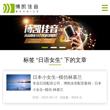
标签 “日语女生” 下的文章
日本小女生~模仿林慕兰
专业日语配音公司，博凯佳音配音案例：日本
小女生~模仿-林慕兰
时间：2023-09-13
浏览量：9534 次