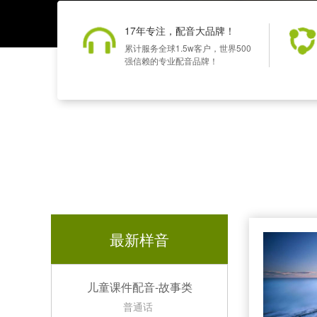
17年专注，配音大品牌！
累计服务全球1.5w客户，世界500
强信赖的专业配音品牌！
最新样音
儿童课件配音-故事类
普通话