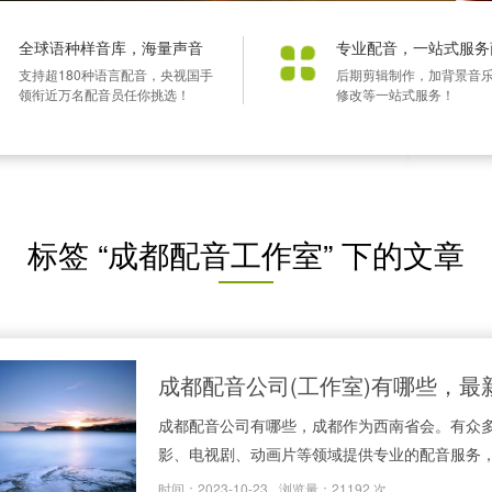
全球语种样音库，海量声音
专业配音，一站式服务
支持超180种语言配音，央视国手
后期剪辑制作，加背景音
领衔近万名配音员任你挑选！
修改等一站式服务！
标签 “成都配音工作室” 下的文章
成都配音公司(工作室)有哪些，最新
成都配音公司有哪些，成都作为西南省会。有众
影、电视剧、动画片等领域提供专业的配音服务，为
时间：2023-10-23
浏览量：21192 次