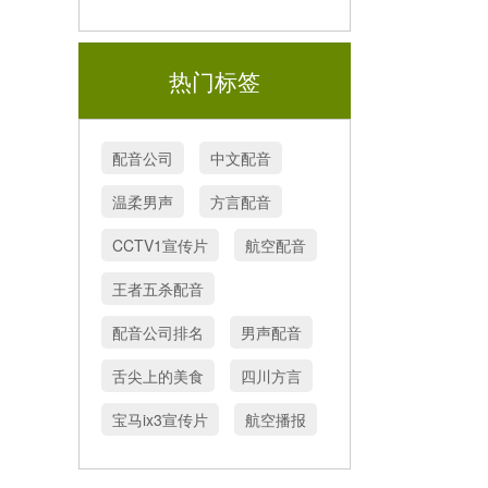
热门标签
配音公司
中文配音
温柔男声
方言配音
CCTV1宣传片
航空配音
王者五杀配音
配音公司排名
男声配音
舌尖上的美食
四川方言
宝马ix3宣传片
航空播报