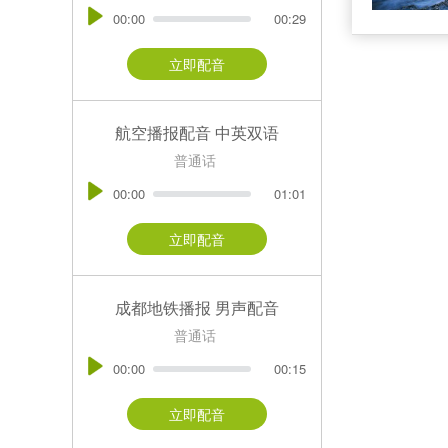
00:00
00:29
立即配音
航空播报配音 中英双语
普通话
00:00
01:01
立即配音
成都地铁播报 男声配音
普通话
00:00
00:15
立即配音