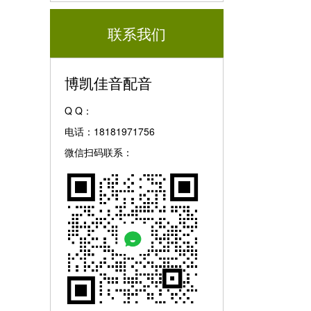
联系我们
博凯佳音配音
Q Q：
电话：18181971756
微信扫码联系：