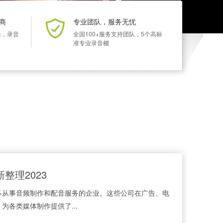
商
专业团队，服务无忧
乐，录音
全国100+服务支持团队，5个高标
准专业录音棚
整理2023
多从事音频制作和配音服务的企业。这些公司在广告、电
各类媒体制作提供了...