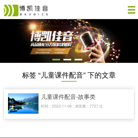
标签 “儿童课件配音” 下的文章
儿童课件配音-故事类
时间：2023-11-06
浏览量：7727 次