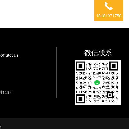
18181971756
微信联系
ontact us
时代8号
联