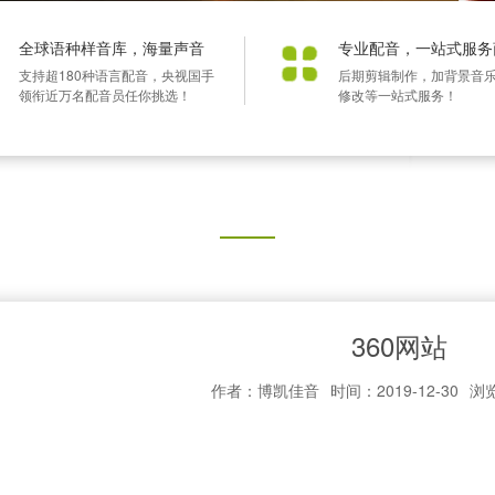
全球语种样音库，海量声音
专业配音，一站式服务
支持超180种语言配音，央视国手
后期剪辑制作，加背景音
领衔近万名配音员任你挑选！
修改等一站式服务！
360网站
作者：博凯佳音
时间：2019-12-30
浏览