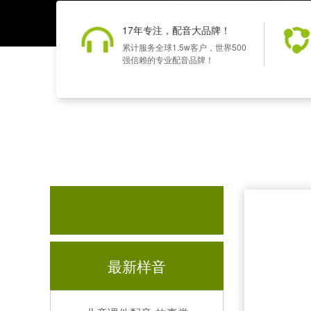
17年专注，配音大品牌！
累计服务全球1.5w客户，世界500
强信赖的专业配音品牌！
最新样音