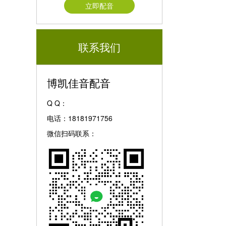
立即配音
联系我们
博凯佳音配音
Q Q：
电话：18181971756
微信扫码联系：