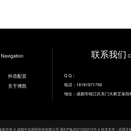
联系我们
Navigation
C
外语配音
Q Q：
电话：18181971756
关于博凯
地址：成都市锦江区东门大桥芷泉段
版权所有 © 成都中启易联科技有限公司
蜀ICP备2021002210号-4
技术支持：高搜互