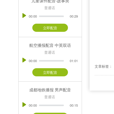
儿童课件配音-故事类
普通话
00:00
00:29
立即配音
航空播报配音 中英双语
普通话
00:00
01:01
文章标签：
立即配音
成都地铁播报 男声配音
普通话
00:00
00:15