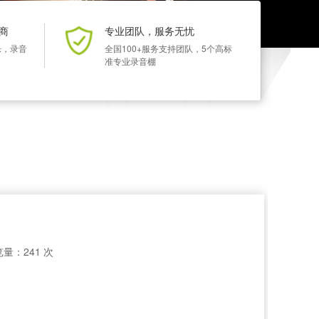
商
专业团队，服务无忧
乐，录音
全国100+服务支持团队，5个高标
准专业录音棚
量：241 次