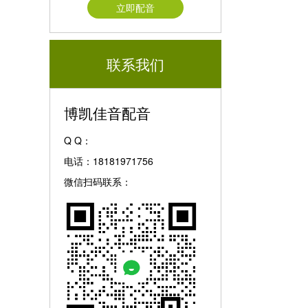
立即配音
联系我们
博凯佳音配音
Q Q：
电话：18181971756
微信扫码联系：