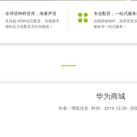
全球语种样音库，海量声音
专业配音，一站式服务
支持超180种语言配音，央视国手
后期剪辑制作，加背景音
领衔近万名配音员任你挑选！
修改等一站式服务！
华为商城
作者：博凯佳音
时间：2019-12-30
浏览