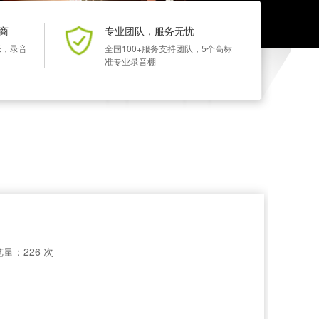
商
专业团队，服务无忧
乐，录音
全国100+服务支持团队，5个高标
准专业录音棚
量：226 次