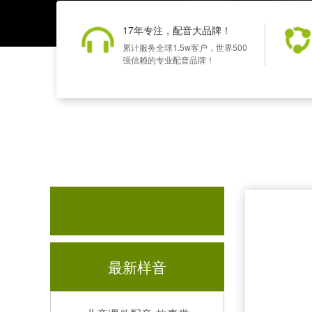
17年专注，配音大品牌！
累计服务全球1.5w客户，世界500
强信赖的专业配音品牌！
最新样音