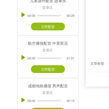
儿童课件配音-故事类
普通话
00:00
00:29
立即配音
航空播报配音 中英双语
普通话
00:00
01:01
文章标签：
立即配音
成都地铁播报 男声配音
普通话
00:00
00:15