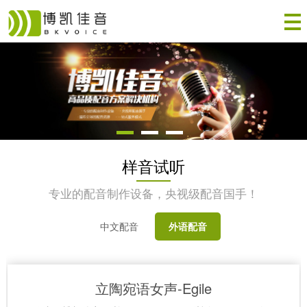
样音试听
专业的配音制作设备，央视级配音国手！
中文配音
外语配音
立陶宛语女声-Egile