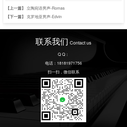
【上一篇】
立陶宛语男声-Romas
【下一篇】
克罗地亚男声-Edvin
联系我们
Contact us
Q Q：
电话：18181971756
扫一扫，微信联系