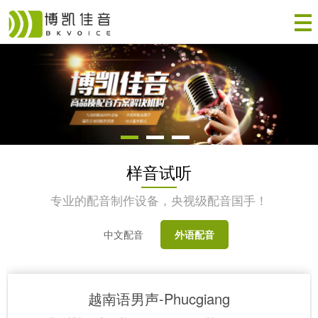
样音试听
专业的配音制作设备，央视级配音国手！
中文配音
外语配音
越南语男声-Phucgiang