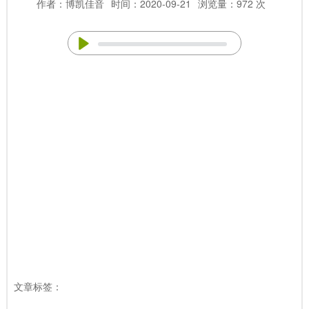
作者：博凯佳音
时间：2020-09-21
浏览量：972 次
文章标签：