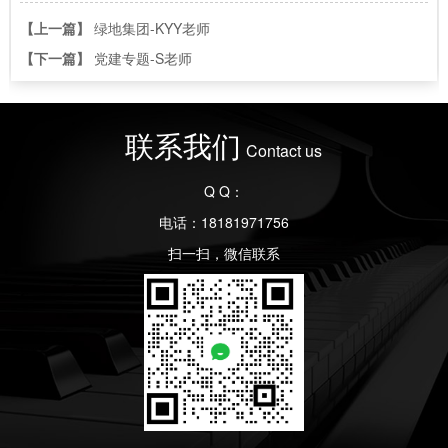
【上一篇】
绿地集团-KYY老师
【下一篇】
党建专题-S老师
联系我们
Contact us
Q Q：
电话：18181971756
扫一扫，微信联系