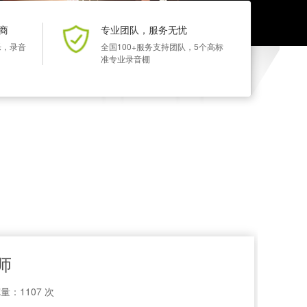
商
专业团队，服务无忧
乐，录音
全国100+服务支持团队，5个高标
准专业录音棚
师
量：1107 次