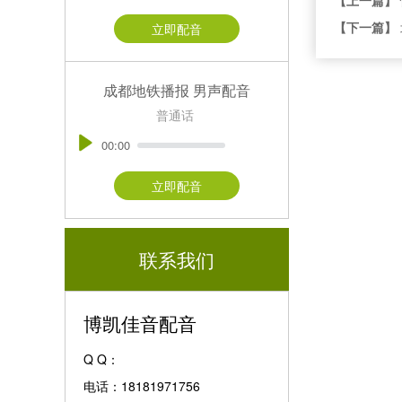
【下一篇】
立即配音
成都地铁播报 男声配音
普通话
00:00
立即配音
联系我们
博凯佳音配音
Q Q：
电话：18181971756