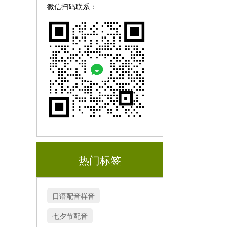
微信扫码联系：
热门标签
日语配音样音
七夕节配音