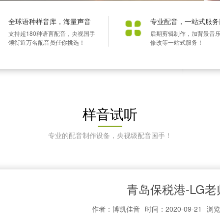
全球语种样音库，海量声音
专业配音，一站式服务
支持超180种语言配音，央视国手
后期剪辑制作，加背景音
领衔近万名配音员任你挑选！
修改等一站式服务！
样音试听
专业的配音制作设备，央视级配音国手！
青岛保税港-LG老
作者：博凯佳音
时间：2020-09-21
浏览