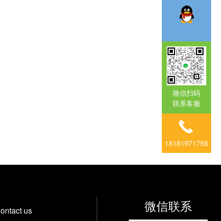
微信扫码
联系客服
18181971756
微信联系
ontact us