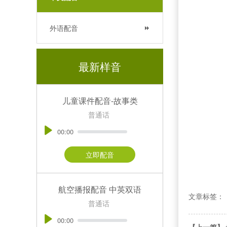
外语配音
最新样音
儿童课件配音-故事类
普通话
00:00
立即配音
航空播报配音 中英双语
文章标签：
普通话
00:00
【上一篇】