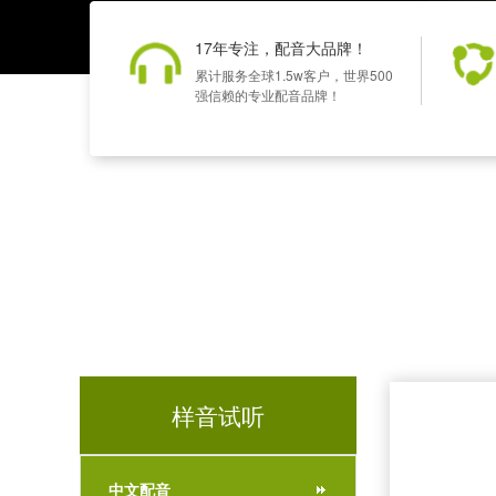
17年专注，配音大品牌！
累计服务全球1.5w客户，世界500
强信赖的专业配音品牌！
样音试听
中文配音