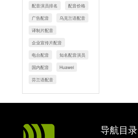
配音演员排名
配音价格
广告配音
乌克兰语配音
译制片配音
企业宣传片配音
电台配音
知名配音演员
国内配音
Huawei
芬兰语配音
导航目录