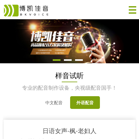
样音试听
专业的配音制作设备，央视级配音国手！
中文配音
外语配音
日语女声-枫-老妇人