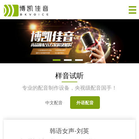
样音试听
专业的配音制作设备，央视级配音国手！
中文配音
外语配音
韩语女声-刘英