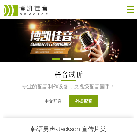
样音试听
专业的配音制作设备，央视级配音国手！
中文配音
外语配音
韩语男声-Jackson 宣传片类