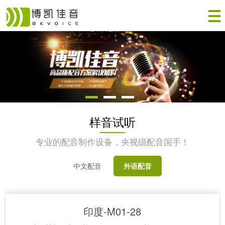
样音试听
专业的配音制作设备，央视级配音国手！
中文配音
外语配音
印度-M01-28