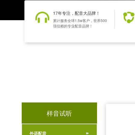
17年专注，配音大品牌！
累计服务全球1.5w客户，世界500
强信赖的专业配音品牌！
样音试听
外语配音