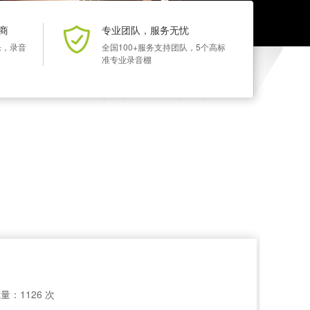
商
专业团队，服务无忧
乐，录音
全国100+服务支持团队，5个高标
准专业录音棚
量：1126 次