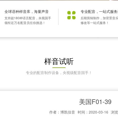
全球语种样音库，海量声音
专业配音，一站式服务
支持超180种语言配音，央视国手
后期剪辑制作，加背景音
领衔近万名配音员任你挑选！
修改等一站式服务！
样音试听
专业的配音制作设备，央视级配音国手！
美国F01-39
作者：博凯佳音
时间：2020-03-16
浏览