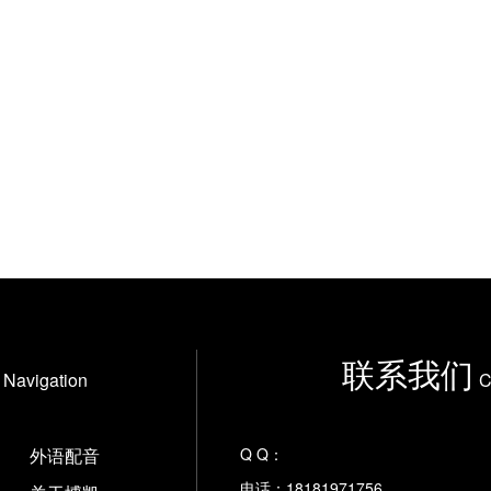
联系我们
Navigation
C
外语配音
Q Q：
电话：18181971756