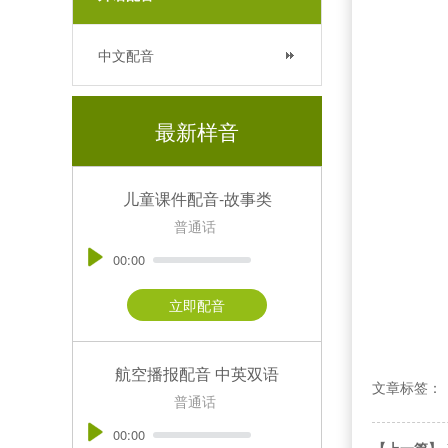
中文配音
最新样音
儿童课件配音-故事类
普通话
00:00
立即配音
航空播报配音 中英双语
文章标签：
普通话
00:00
【上一篇】