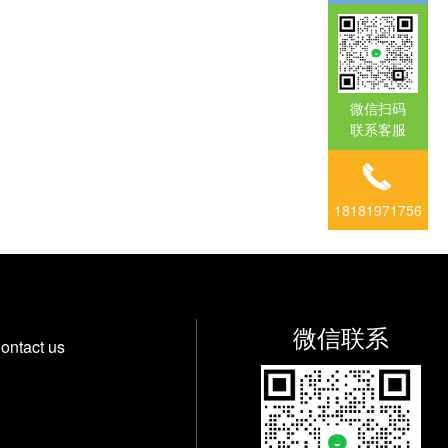
微信扫码
联系客服
18181971756
微信联系
ontact us