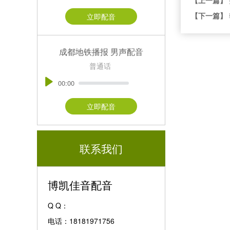
【下一篇】
立即配音
成都地铁播报 男声配音
普通话
00:00
立即配音
联系我们
博凯佳音配音
Q Q：
电话：18181971756