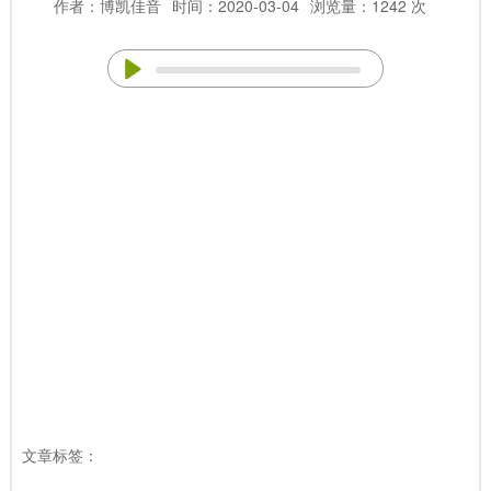
作者：博凯佳音
时间：2020-03-04
浏览量：1242 次
文章标签：