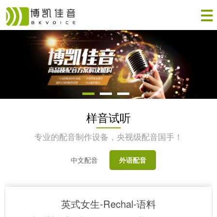
样音试听
专业的配音制作设备，央视级配音国手！
中文配音
外语配音
英式女生-Rechal-语料