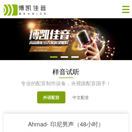
样音试听
专业的配音制作设备，央视级配音国手！
外语配音
中文配音
Ahmad- 印尼男声（48小时）