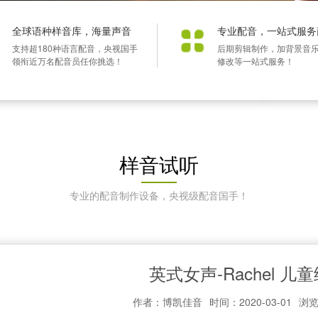
全球语种样音库，海量声音
专业配音，一站式服务
支持超180种语言配音，央视国手
后期剪辑制作，加背景音
领衔近万名配音员任你挑选！
修改等一站式服务！
样音试听
专业的配音制作设备，央视级配音国手！
英式女声-Rachel 儿
作者：博凯佳音
时间：2020-03-01
浏览