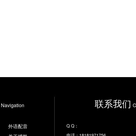
联系我们
Navigation
C
外语配音
Q Q：
电话：18181971756