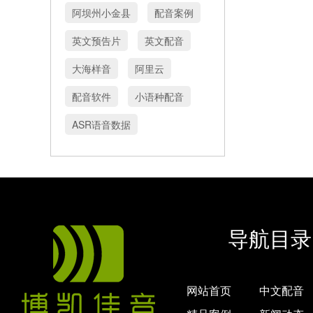
阿坝州小金县
配音案例
英文预告片
英文配音
大海样音
阿里云
配音软件
小语种配音
ASR语音数据
导航目录
网站首页
中文配音