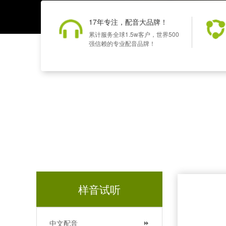
17年专注，配音大品牌！
累计服务全球1.5w客户，世界500
强信赖的专业配音品牌！
样音试听
中文配音