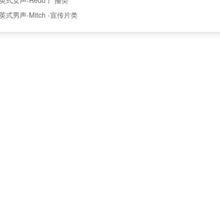
英式男声-Mitch -宣传片类