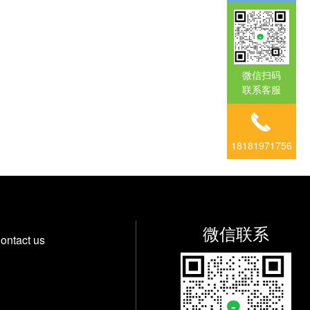
微信扫码
联系客服
18181971756
微信联系
ontact us