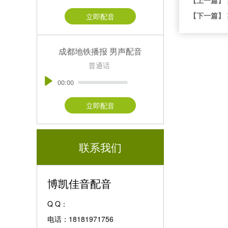
【下一篇】
立即配音
成都地铁播报 男声配音
普通话
00:00
立即配音
联系我们
博凯佳音配音
Q Q：
电话：18181971756