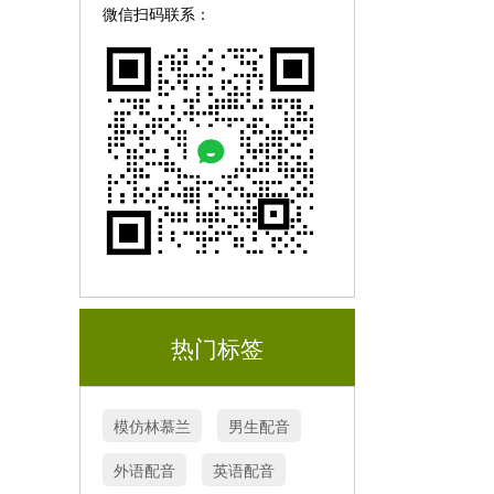
微信扫码联系：
热门标签
模仿林慕兰
男生配音
外语配音
英语配音