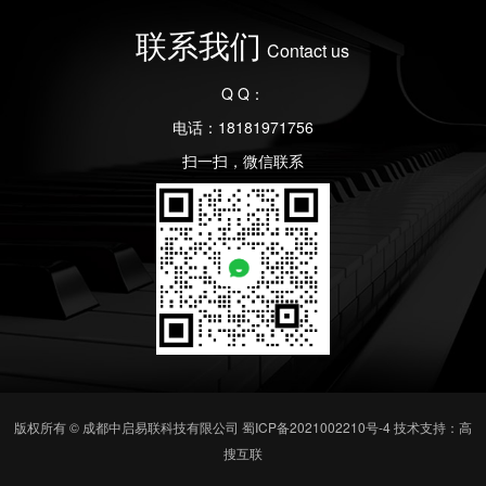
联系我们
Contact us
Q Q：
电话：18181971756
扫一扫，微信联系
版权所有 © 成都中启易联科技有限公司
蜀ICP备2021002210号-4
技术支持：高
搜互联