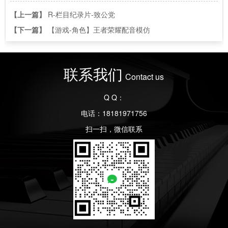
【上一篇】
R-栏目纪录片-致公党
【下一篇】
【游戏-角色】王者荣耀配音模仿
联系我们
Contact us
Q Q：
电话：18181971756
扫一扫，微信联系