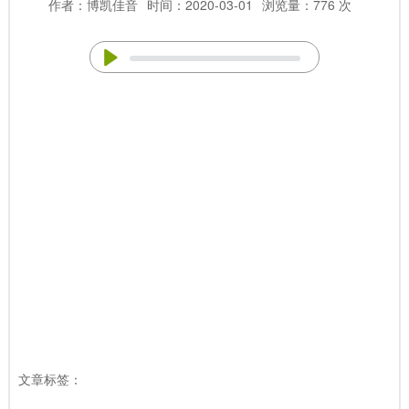
作者：博凯佳音
时间：2020-03-01
浏览量：776 次
文章标签：