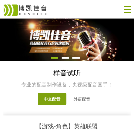
样音试听
专业的配音制作设备，央视级配音国手！
中文配音
外语配音
【游戏-角色】英雄联盟