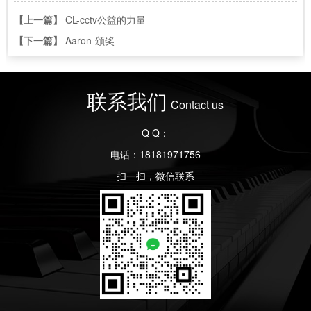
【上一篇】
CL-cctv公益的力量
【下一篇】
Aaron-颁奖
联系我们
Contact us
Q Q：
电话：18181971756
扫一扫，微信联系