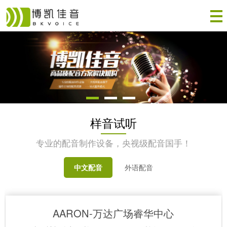
样音试听
专业的配音制作设备，央视级配音国手！
中文配音
外语配音
AARON-万达广场睿华中心