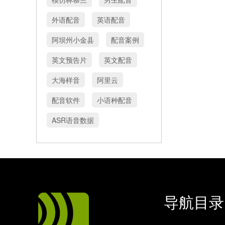
外语配音
英语配音
阿坝州小金县
配音案例
英文预告片
英文配音
大海样音
阿里云
配音软件
小语种配音
ASR语音数据
导航目录