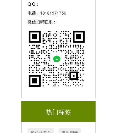
Q Q：
电话：18181971756
微信扫码联系：
热门标签
模仿林慕兰
男生配音