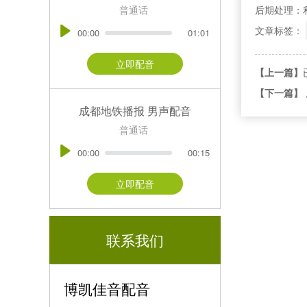
普通话
后期处理：
文章标签：
00:00
01:01
立即配音
【上一篇】
【下一篇】
成都地铁播报 男声配音
普通话
00:00
00:15
立即配音
联系我们
博凯佳音配音