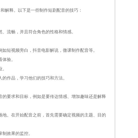
导和解释。以下是一些制作短剧配音的技巧：
然、流畅，并且符合角色的性格和情感。
例如短视频旁白，抖音电影解说，微课制作配音等。
看体验。
业。
人的作品，学习他们的技巧和方法。
音的要求和目标，例如是要传达情感、增加趣味还是解释
场地。在开始配音之前，首先需要确定视频的主题、目的
录制效果的监控。