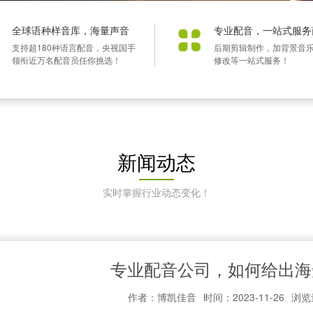
全球语种样音库，海量声音
专业配音，一站式服务
支持超180种语言配音，央视国手
后期剪辑制作，加背景音
领衔近万名配音员任你挑选！
修改等一站式服务！
新闻动态
实时掌握行业动态变化！
专业配音公司，如何给出海
作者：博凯佳音
时间：2023-11-26
浏览量