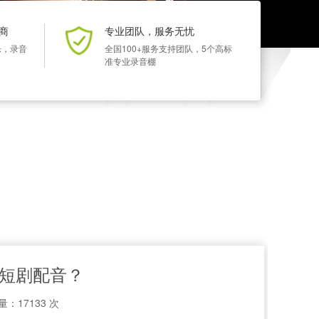
商
专业团队，服务无忧
乐，录音
全国100+服务支持团队，5个高标
准专业录音棚
短剧配音？
：17133 次