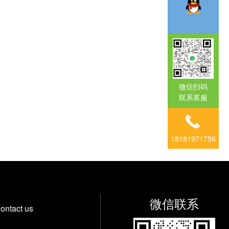
微信扫码
联系客服
18181971756
微信联系
ontact us