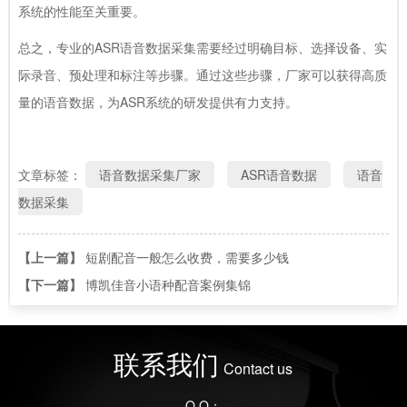
系统的性能至关重要。
总之，专业的ASR语音数据采集需要经过明确目标、选择设备、实
际录音、预处理和标注等步骤。通过这些步骤，厂家可以获得高质
量的语音数据，为ASR系统的研发提供有力支持。
文章标签：
语音数据采集厂家
ASR语音数据
语音
数据采集
【上一篇】
短剧配音一般怎么收费，需要多少钱
【下一篇】
博凯佳音小语种配音案例集锦
联系我们
Contact us
Q Q：